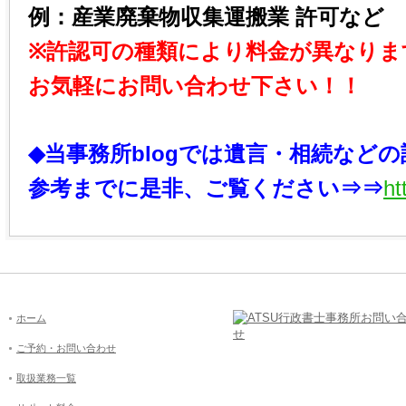
例：産業廃棄物収集運搬業 許可など
※許認可の種類により料金が異なりま
お気軽にお問い合わせ下さい！！
◆当事務所blogでは遺言・相続など
参考までに是非、ご覧ください⇒⇒
ht
ホーム
ご予約・お問い合わせ
取扱業務一覧