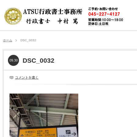
ホーム
DSC_0032
DSC_0032
09.30
コメントを書く