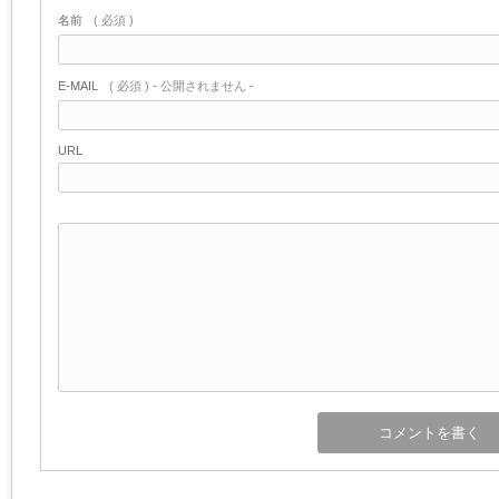
名前
( 必須 )
E-MAIL
( 必須 ) - 公開されません -
URL