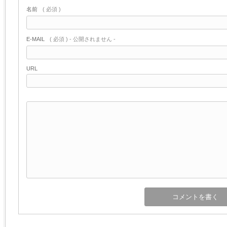
名前
( 必須 )
E-MAIL
( 必須 ) - 公開されません -
URL