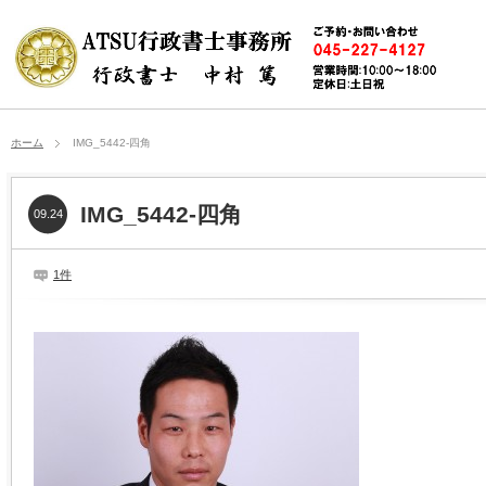
ホーム
IMG_5442-四角
IMG_5442-四角
09.24
1件